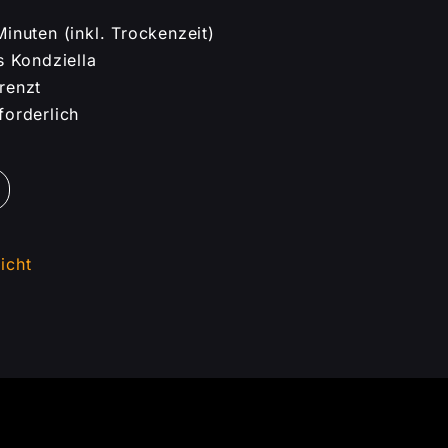
inuten (inkl. Trockenzeit)
s Kondziella
renzt
forderlich
icht