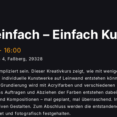
infach – Einfach Ku
-
16:00
n 4, Faßberg, 29328
pliziert sein. Dieser Kreativkurs zeigt, wie mit wenig
 individuelle Kunstwerke auf Leinwand entstehen kön
 Grundierung wird mit Acrylfarben und verschiedenen
as Auftragen und Abziehen der Farben entstehen dabei
und Kompositionen – mal geplant, mal überraschend. Im
tiven Gestalten. Zum Abschluss werden die entstande
t und fotografisch festgehalten.