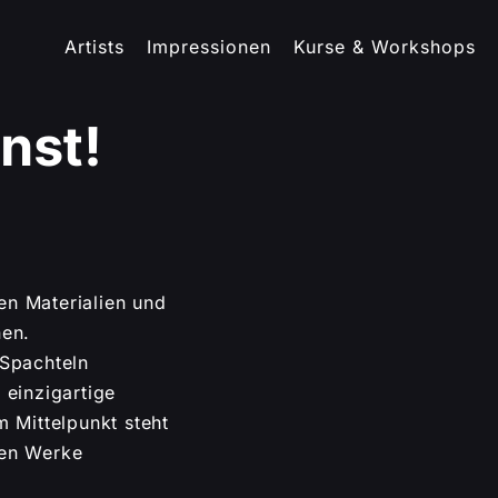
Artists
Impressionen
Kurse & Workshops
nst!
en Materialien und
nen.
 Spachteln
 einzigartige
 Mittelpunkt steht
nen Werke